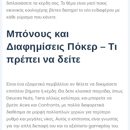
διπλασιάσετε τα κέρδη σας. Το θέμα είναι γιατί ποιος
εικονικός κουλοχέρης βίντεο διατηρεί το νέο ενδιαφέρον με
κάθε γύρισμα που κάνετε.
Μπόνους και
Διαφημίσεις Πόκερ – Τι
πρέπει να δείτε
Είναι ένα εξαιρετικό περιβάλλον αν θέλετε να δοκιμάσετε
επιπλέον βήματα ή κέρδη. Θα δείτε κλασικά παιχνίδια, όπως
Deuces Nuts, Tens αλλιώς καλύτερα, και μπορείτε να
βρείτε Aces και Confronts, με πολλά διαφορετικά
διαθέσιμα σε μορφή πολλαπλών χεριών για ταχύτερο
ρυθμό και μεγάλες νίκες. Αυτός ο ιστότοπος είναι γνωστός
για την απλή διεπαφή του και το αξιόπιστο gameplay του.