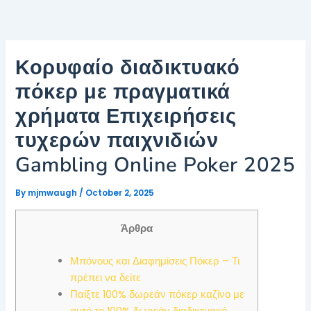
Skip
to
content
Κορυφαίο διαδικτυακό
πόκερ με πραγματικά
χρήματα Επιχειρήσεις
τυχερών παιχνιδιών
Gambling Online Poker 2025
By
mjmwaugh
/
October 2, 2025
Άρθρα
Μπόνους και Διαφημίσεις Πόκερ – Τι
πρέπει να δείτε
Παίξτε 100% δωρεάν πόκερ καζίνο με