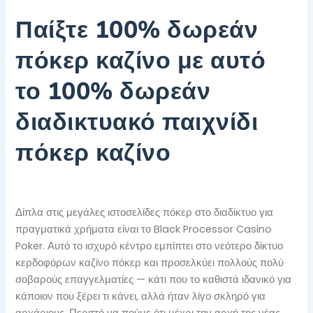
Παίξτε 100% δωρεάν
πόκερ καζίνο με αυτό
το 100% δωρεάν
διαδικτυακό παιχνίδι
πόκερ καζίνο
Δίπλα στις μεγάλες ιστοσελίδες πόκερ στο διαδίκτυο για
πραγματικά χρήματα είναι το Black Processor Casino
Poker. Αυτό το ισχυρό κέντρο εμπίπτει στο νεότερο δίκτυο
κερδοφόρων καζίνο πόκερ και προσελκύει πολλούς πολύ
σοβαρούς επαγγελματίες — κάτι που το καθιστά ιδανικό για
κάποιον που ξέρει τι κάνει, αλλά ήταν λίγο σκληρό για