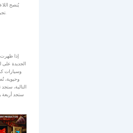
يُنصح اللا
تجربة اللعب بشكل كبير، وقد يُؤدي إلى تحقيق انتصارات أكثر تكرارًا، حتى لو كانت أسرع.
إذا ظهرت ر
الجديدة على ا
وسيارات كرة
وحيوية، تُ
التالية، ستجد ت
ستجد أربعة ر