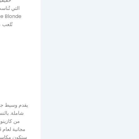
حقيقية
يقدم وسيط جين
شاملة. بالنس
ستكون مكاسبها 