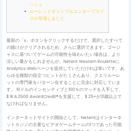
ッシュ
ルーレットギャンブルエンタープライ
ズが登場しました
最新の「x」ボタンをクリックするだけで、選択したすべて
の賭けがクリアされるため、さらに選択できます。ゴージ
ャスに基づいてゲームの可能性を味わいたい場合は、より
涼しい量かもしれませんが、Netent Western Rouletteに
Analytics Webページを提供していただければ幸いです。あ
らゆる種類の役立つヒントがたくさんあり、クエリルーレ
ットの専門家をパターン化することに完全に対応していま
す。
10ドルのインセンティブと100％のマッチを入手して、
$ 1K＆2500 AwardCredit®を支援して、$ 25+が21歳以上で
なければなりません。
インターネットサイトの開始として、Netentはインターネ
ットカジノの主要なビデオゲームチームの1つであった可能