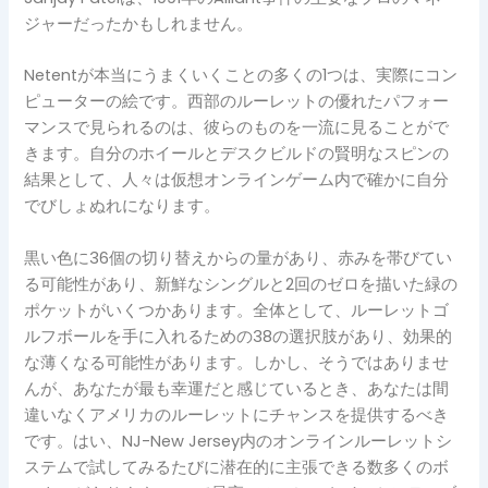
ジャーだったかもしれません。
Netentが本当にうまくいくことの多くの1つは、実際にコン
ピューターの絵です。西部のルーレットの優れたパフォー
マンスで見られるのは、彼らのものを一流に見ることがで
きます。自分のホイールとデスクビルドの賢明なスピンの
結果として、人々は仮想オンラインゲーム内で確かに自分
でびしょぬれになります。
黒い色に36個の切り替えからの量があり、赤みを帯びてい
る可能性があり、新鮮なシングルと2回のゼロを描いた緑の
ポケットがいくつかあります。全体として、ルーレットゴ
ルフボールを手に入れるための38の選択肢があり、効果的
な薄くなる可能性があります。しかし、そうではありませ
んが、あなたが最も幸運だと感じているとき、あなたは間
違いなくアメリカのルーレットにチャンスを提供するべき
です。はい、NJ-New Jersey内のオンラインルーレットシ
ステムで試してみるたびに潜在的に主張できる数多くのボ