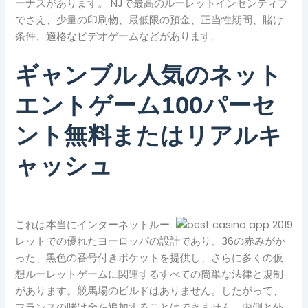
ーナスがあります。 NJで最高のルーレットインセンティブ
でさえ、少量の印刷物、最低限の預金、正当性期間、賭け
条件、適格なビデオゲームなどがあります。
ギャンブル人気のネット
エントゲーム100パーセ
ント無料またはリアルキ
ャッシュ
これは本当にインターネットルー
レットでの優れたヨーロッパの設計であり、36の赤みがか
った、黒色の番号付きポケットを提供し、さらに多くの仮
想ルーレットゲームに関連するすべての簡単な法律と規制
があります。競馬場のビルドはありません。したがって、
フランスの賭け金を追加することはできません。内側と外