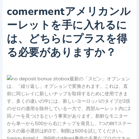
comermentアメリカンル
ーレットを手に入れるに
は、どちらにプラスを得
る必要がありますか？
最新の「スピン」オプション
は、「繰り返し」オプションで変換されます。これは、直
前に同じレイに新しいチップを取得するために使用できま
す。多くの違いの中には、新しいヨーロッパのタイプが2倍
のゼロの適用を除外している一方で、西部ルーレット内に2
回ノーを見つけるという事実があります。新鮮なモニター
から単一から500から右にチップを発見し、1つのBETステー
タスの最小選択は約3で、制限は500を試してください。
Sanjay Patelは、1991年のAlliant事件の主要なプロのマネー