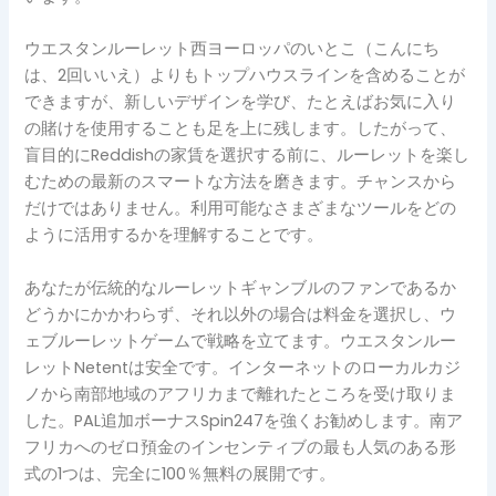
ウエスタンルーレット西ヨーロッパのいとこ（こんにち
は、2回いいえ）よりもトップハウスラインを含めることが
できますが、新しいデザインを学び、たとえばお気に入り
の賭けを使用することも足を上に残します。したがって、
盲目的にReddishの家賃を選択する前に、ルーレットを楽し
むための最新のスマートな方法を磨きます。チャンスから
だけではありません。利用可能なさまざまなツールをどの
ように活用するかを理解することです。
あなたが伝統的なルーレットギャンブルのファンであるか
どうかにかかわらず、それ以外の場合は料金を選択し、ウ
ェブルーレットゲームで戦略を立てます。ウエスタンルー
レットNetentは安全です。インターネットのローカルカジ
ノから南部地域のアフリカまで離れたところを受け取りま
した。PAL追加ボーナスSpin247を強くお勧めします。南ア
フリカへのゼロ預金のインセンティブの最も人気のある形
式の1つは、完全に100％無料の展開です。