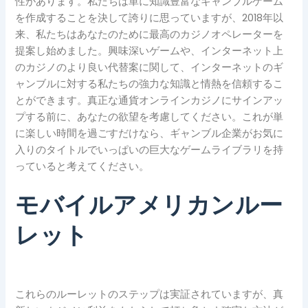
性があります。私たちは単に知識豊富なギャンブルゲーム
を作成することを決して誇りに思っていますが、2018年以
来、私たちはあなたのために最高のカジノオペレーターを
提案し始めました。興味深いゲームや、インターネット上
のカジノのより良い代替案に関して、インターネットのギ
ャンブルに対する私たちの強力な知識と情熱を信頼するこ
とができます。真正な通貨オンラインカジノにサインアッ
プする前に、あなたの欲望を考慮してください。これが単
に楽しい時間を過ごすだけなら、ギャンブル企業がお気に
入りのタイトルでいっぱいの巨大なゲームライブラリを持
っていると考えてください。
モバイルアメリカンルー
レット
これらのルーレットのステップは実証されていますが、真