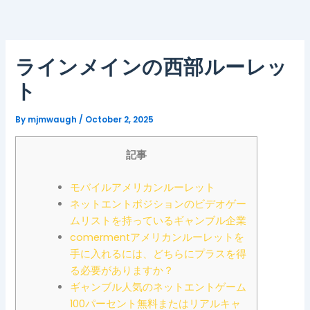
Skip
to
content
ラインメインの西部ルーレッ
ト
By
mjmwaugh
/
October 2, 2025
記事
モバイルアメリカンルーレット
ネットエントポジションのビデオゲー
ムリストを持っているギャンブル企業
comermentアメリカンルーレットを
手に入れるには、どちらにプラスを得
る必要がありますか？
ギャンブル人気のネットエントゲーム
100パーセント無料またはリアルキャ