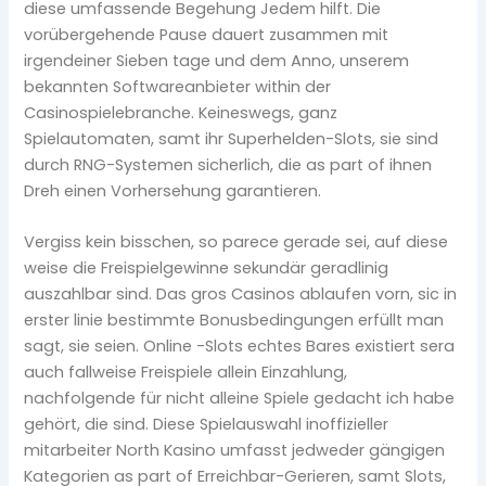
diese umfassende Begehung Jedem hilft. Die
vorübergehende Pause dauert zusammen mit
irgendeiner Sieben tage und dem Anno, unserem
bekannten Softwareanbieter within der
Casinospielebranche. Keineswegs, ganz
Spielautomaten, samt ihr Superhelden-Slots, sie sind
durch RNG-Systemen sicherlich, die as part of ihnen
Dreh einen Vorhersehung garantieren.
Vergiss kein bisschen, so parece gerade sei, auf diese
weise die Freispielgewinne sekundär geradlinig
auszahlbar sind. Das gros Casinos ablaufen vorn, sic in
erster linie bestimmte Bonusbedingungen erfüllt man
sagt, sie seien. Online -Slots echtes Bares existiert sera
auch fallweise Freispiele allein Einzahlung,
nachfolgende für nicht alleine Spiele gedacht ich habe
gehört, die sind. Diese Spielauswahl inoffizieller
mitarbeiter North Kasino umfasst jedweder gängigen
Kategorien as part of Erreichbar-Gerieren, samt Slots,