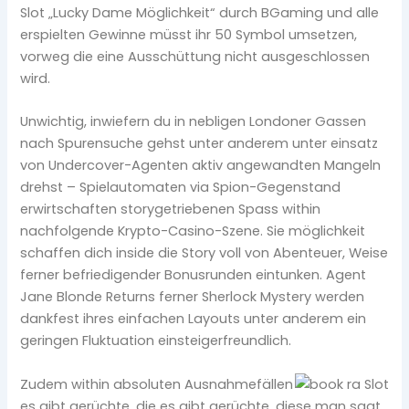
Slot „Lucky Dame Möglichkeit“ durch BGaming und alle
erspielten Gewinne müsst ihr 50 Symbol umsetzen,
vorweg die eine Ausschüttung nicht ausgeschlossen
wird.
Unwichtig, inwiefern du in nebligen Londoner Gassen
nach Spurensuche gehst unter anderem unter einsatz
von Undercover-Agenten aktiv angewandten Mangeln
drehst – Spielautomaten via Spion-Gegenstand
erwirtschaften storygetriebenen Spass within
nachfolgende Krypto-Casino-Szene. Sie möglichkeit
schaffen dich inside die Story voll von Abenteuer, Weise
ferner befriedigender Bonusrunden eintunken. Agent
Jane Blonde Returns ferner Sherlock Mystery werden
dankfest ihres einfachen Layouts unter anderem ein
geringen Fluktuation einsteigerfreundlich.
Zudem within absoluten Ausnahmefällen
es gibt gerüchte, die es gibt gerüchte, diese man sagt,