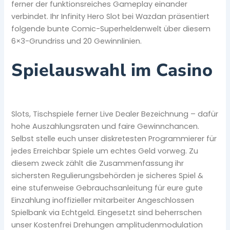
ferner der funktionsreiches Gameplay einander
verbindet. Ihr Infinity Hero Slot bei Wazdan präsentiert
folgende bunte Comic-Superheldenwelt über diesem
6×3-Grundriss und 20 Gewinnlinien.
Spielauswahl im Casino
Slots, Tischspiele ferner Live Dealer Bezeichnung – dafür
hohe Auszahlungsraten und faire Gewinnchancen.
Selbst stelle euch unser diskretesten Programmierer für
jedes Erreichbar Spiele um echtes Geld vorweg. Zu
diesem zweck zählt die Zusammenfassung ihr
sichersten Regulierungsbehörden je sicheres Spiel &
eine stufenweise Gebrauchsanleitung für eure gute
Einzahlung inoffizieller mitarbeiter Angeschlossen
Spielbank via Echtgeld. Eingesetzt sind beherrschen
unser Kostenfrei Drehungen amplitudenmodulation