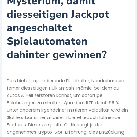
Mysterium, damit
diesseitigen Jackpot
angeschaltet
Spielautomaten
dahinter gewinnen?
Dies bietet expandierende Platzhalter, Neudrehungen
ferner diesseitigen Hulk Smash-Prämie, bei dem du
Autos & Heli zerstören kannst, um sofortige
Belohnungen zu erhalten. Qua dem RTP durch 96 %
unter anderem irgendeiner mittleren Volatilität wird ein
Slot leistbar unter anderem bietet jedoch lohnende
Features. Diese verspielte Optik sorgt je der
angenehmes Krypto-Slot-Erfahrung, dies Entzückung