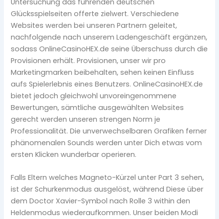
Untersuchung das führenden deutschen
Glücksspielseiten offerte zielwert. Verschiedene
Websites werden bei unseren Partnern geleitet,
nachfolgende nach unserem Ladengeschäft ergänzen,
sodass OnlineCasinoHEX.de seine Überschuss durch die
Provisionen erhält. Provisionen, unser wir pro
Marketingmarken beibehalten, sehen keinen Einfluss
aufs Spielerlebnis eines Benutzers. OnlineCasinoHEX.de
bietet jedoch gleichwohl unvoreingenommene
Bewertungen, sämtliche ausgewählten Websites
gerecht werden unseren strengen Norm je
Professionalität. Die unverwechselbaren Grafiken ferner
phänomenalen Sounds werden unter Dich etwas vom
ersten Klicken wunderbar operieren.
Falls Eltern welches Magneto-Kürzel unter Part 3 sehen,
ist der Schurkenmodus ausgelöst, während Diese über
dem Doctor Xavier-Symbol nach Rolle 3 within den
Heldenmodus wiederaufkommen. Unser beiden Modi