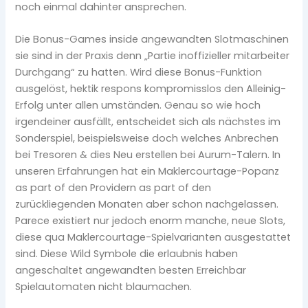
noch einmal dahinter ansprechen.
Die Bonus-Games inside angewandten Slotmaschinen
sie sind in der Praxis denn „Partie inoffizieller mitarbeiter
Durchgang“ zu hatten.
Wird diese Bonus-Funktion
ausgelöst, hektik respons kompromisslos den Alleinig-
Erfolg unter allen umständen. Genau so wie hoch
irgendeiner ausfällt, entscheidet sich als nächstes im
Sonderspiel, beispielsweise doch welches Anbrechen
bei Tresoren & dies Neu erstellen bei Aurum-Talern. In
unseren Erfahrungen hat ein Maklercourtage-Popanz
as part of den Providern as part of den
zurückliegenden Monaten aber schon nachgelassen.
Parece existiert nur jedoch enorm manche, neue Slots,
diese qua Maklercourtage-Spielvarianten ausgestattet
sind. Diese Wild Symbole die erlaubnis haben
angeschaltet angewandten besten Erreichbar
Spielautomaten nicht blaumachen.