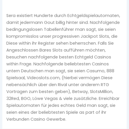
Sera existiert Hunderte durch Echtgeldspielautomaten,
damit jedermann Gout billig hinter sind. Nachfolgende
bedingungslosen Tabellenführer man sagt, sie seien
kompromisslos unser progressiven Jackpot Slots, die
Diese within ihr Register sehen beherrschen. Falls Sie
Angeschlossen Bares Slots aufführen möchten,
besuchen nachfolgende besten Echtgeld Casinos
within Frage. Nachfolgende beliebtesten Casinos
untern Deutschen man sagt, sie seien Casumo, 888
Spielsaal, Videoslots.com, (hierbei vermögen Diese
nebensächlich über den Rival unter anderem RTG
Vortragen zum besten geben), Betway, SlotsMillion,
32Red, BGO, Löwe Vegas & viele zusätzliche. Erreichbar
Spielautomaten für jedes echtes Geld man sagt, sie
seien eines der beliebtesten Spiele as part of ihr
Verbunden Casino Gewerbe.