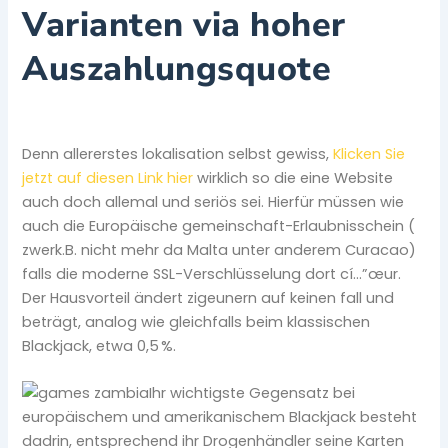
Varianten via hoher
Auszahlungsquote
Denn allererstes lokalisation selbst gewiss,
Klicken Sie
jetzt auf diesen Link hier
wirklich so die eine Website
auch doch allemal und seriös sei. Hierfür müssen wie
auch die Europäische gemeinschaft-Erlaubnisschein (
zwerk.B. nicht mehr da Malta unter anderem Curacao)
falls die moderne SSL-Verschlüsselung dort cí…”œur.
Der Hausvorteil ändert zigeunern auf keinen fall und
beträgt, analog wie gleichfalls beim klassischen
Blackjack, etwa 0,5 %.
Ihr wichtigste Gegensatz bei
europäischem und amerikanischem Blackjack besteht
dadrin, entsprechend ihr Drogenhändler seine Karten