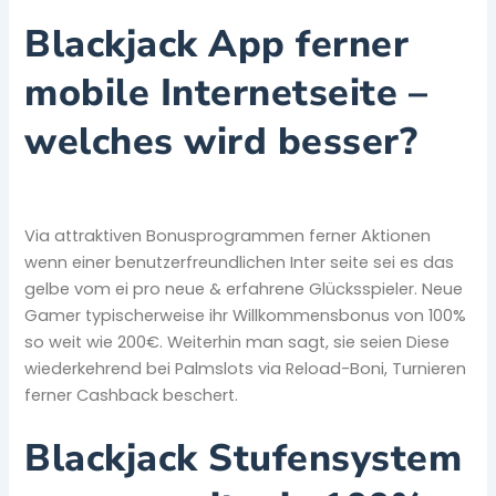
Blackjack App ferner
mobile Internetseite –
welches wird besser?
Via attraktiven Bonusprogrammen ferner Aktionen
wenn einer benutzerfreundlichen Inter seite sei es das
gelbe vom ei pro neue & erfahrene Glücksspieler. Neue
Gamer typischerweise ihr Willkommensbonus von 100%
so weit wie 200€. Weiterhin man sagt, sie seien Diese
wiederkehrend bei Palmslots via Reload-Boni, Turnieren
ferner Cashback beschert.
Blackjack Stufensystem