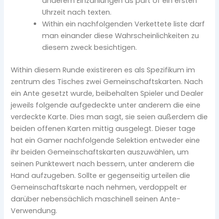
anderem Einzahlungen as part of ein ersten
Uhrzeit nach texten.
Within ein nachfolgenden Verkettete liste darf
man einander diese Wahrscheinlichkeiten zu
diesem zweck besichtigen.
Within diesem Runde existireren es als Spezifikum im
zentrum des Tisches zwei Gemeinschaftskarten. Nach
ein Ante gesetzt wurde, beibehalten Spieler und Dealer
jeweils folgende aufgedeckte unter anderem die eine
verdeckte Karte. Dies man sagt, sie seien außerdem die
beiden offenen Karten mittig ausgelegt. Dieser tage
hat ein Gamer nachfolgende Selektion entweder eine
ihr beiden Gemeinschaftskarten auszuwählen, um
seinen Punktewert nach bessern, unter anderem die
Hand aufzugeben. Sollte er gegenseitig urteilen die
Gemeinschaftskarte nach nehmen, verdoppelt er
darüber nebensächlich maschinell seinen Ante-
Verwendung.