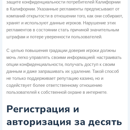
защите конфиденциальности потребителей Калифорнии
в Калифорнии. Указанные регламенты предписывают от
компаний открытости в отношении того, как они собирают,
хранят и используют данные игроков. Нарушение этих
регламентов в состоянии стать причиной значительным
штрафам и потере уверенности пользователей.
С целью повышения градации доверия игроки должны
мочь легко управлять своими информацией: настраивать
опции конфиденциальности, получать доступ к своим
данным и даже запрашивать их удаление. Такой способ
не только поддерживает репутацию казино, но и
содействует более ответственному отношению
пользователей к собственной охране в интернете.
Регистрация и
авторизация за десять