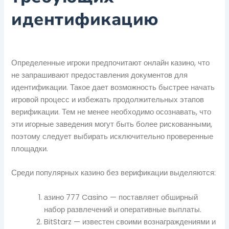
идентификацию
Определенные игроки предпочитают онлайн казино, что
не запрашивают предоставления документов для
идентификации. Такое дает возможность быстрее начать
игровой процесс и избежать продолжительных этапов
верификации. Тем не менее необходимо осознавать, что
эти игорные заведения могут быть более рискованными,
поэтому следует выбирать исключительно проверенные
площадки.
Среди популярных казино без верификации выделяются:
азино 777 Casino — поставляет обширный
набор развлечений и оперативные выплаты.
BitStarz — известен своими вознаграждениями и