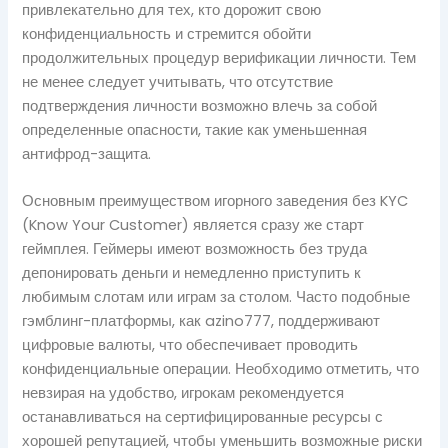
привлекательно для тех, кто дорожит свою
конфиденциальность и стремится обойти
продолжительных процедур верификации личности. Тем
не менее следует учитывать, что отсутствие
подтверждения личности возможно влечь за собой
определенные опасности, такие как уменьшенная
антифрод-защита.
Основным преимуществом игорного заведения без KYC
(Know Your Customer) является сразу же старт
геймплея. Геймеры имеют возможность без труда
депонировать деньги и немедленно приступить к
любимым слотам или играм за столом. Часто подобные
гэмблинг-платформы, как azino777, поддерживают
цифровые валюты, что обеспечивает проводить
конфиденциальные операции. Необходимо отметить, что
невзирая на удобство, игрокам рекомендуется
останавливаться на сертифицированные ресурсы с
хорошей репутацией, чтобы уменьшить возможные риски