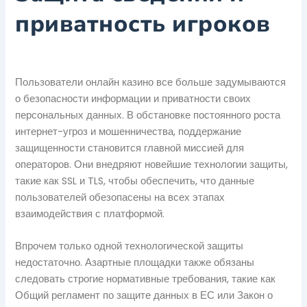
приватность игроков
Пользователи онлайн казино все больше задумываются
о безопасности информации и приватности своих
персональных данных. В обстановке постоянного роста
интернет-угроз и мошенничества, поддержание
защищенности становится главной миссией для
операторов. Они внедряют новейшие технологии защиты,
такие как SSL и TLS, чтобы обеспечить, что данные
пользователей обезопасены на всех этапах
взаимодействия с платформой.
Впрочем только одной технологической защиты
недостаточно. Азартные площадки также обязаны
следовать строгие нормативные требования, такие как
Общий регламент по защите данных в ЕС или Закон о