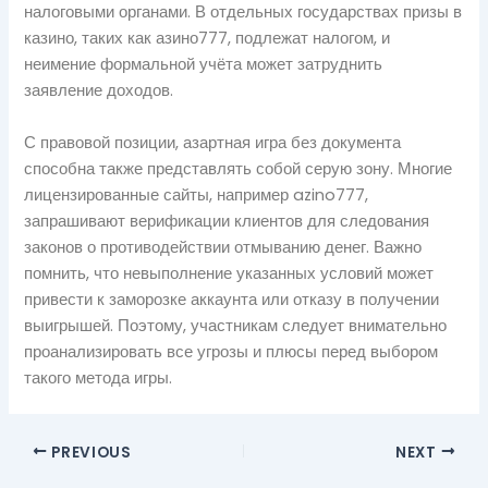
налоговыми органами. В отдельных государствах призы в
казино, таких как азино777, подлежат налогом, и
неимение формальной учёта может затруднить
заявление доходов.
С правовой позиции, азартная игра без документа
способна также представлять собой серую зону. Многие
лицензированные сайты, например azino777,
запрашивают верификации клиентов для следования
законов о противодействии отмыванию денег. Важно
помнить, что невыполнение указанных условий может
привести к заморозке аккаунта или отказу в получении
выигрышей. Поэтому, участникам следует внимательно
проанализировать все угрозы и плюсы перед выбором
такого метода игры.
PREVIOUS
NEXT