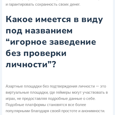
и гарантировать сохранность своих денег.
Какое имеется в виду
под названием
“игорное заведение
без проверки
личности”?
Азартные площадки без подтверждения личности — это
виртуальные площадки, где геймеры могут участвовать в
играх, не предоставляя подробные данные о себе.
Подобные платформы становятся все более
популярными благодаря своей простоте и анонимности.