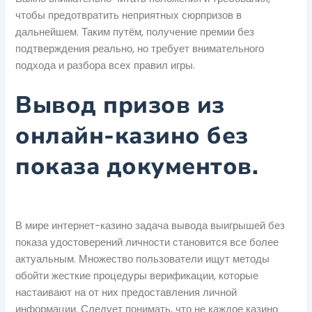
чтобы предотвратить неприятных сюрпризов в
дальнейшем. Таким путём, получение премии без
подтверждения реально, но требует внимательного
подхода и разбора всех правил игры.
Вывод призов из
онлайн-казино без
показа документов.
В мире интернет-казино задача вывода выигрышей без
показа удостоверений личности становится все более
актуальным. Множество пользователи ищут методы
обойти жесткие процедуры верификации, которые
настаивают на от них предоставления личной
информации. Следует понимать, что не каждое казино