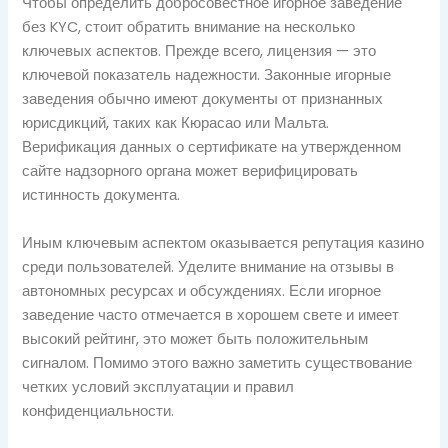
Чтобы определить добросовестное игорное заведение
без KYC, стоит обратить внимание на несколько
ключевых аспектов. Прежде всего, лицензия — это
ключевой показатель надежности. Законные игорные
заведения обычно имеют документы от признанных
юрисдикций, таких как Кюрасао или Мальта.
Верификация данных о сертификате на утвержденном
сайте надзорного органа может верифицировать
истинность документа.
Иным ключевым аспектом оказывается репутация казино
среди пользователей. Уделите внимание на отзывы в
автономных ресурсах и обсуждениях. Если игорное
заведение часто отмечается в хорошем свете и имеет
высокий рейтинг, это может быть положительным
сигналом. Помимо этого важно заметить существование
четких условий эксплуатации и правил
конфиденциальности.