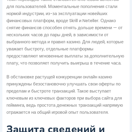
для пользователей. Моментальные пополнения стали
нормой индустрии, из-за эксплуатации новейших
финансовых платформ, вроде Skrill и Neteller. Однако
снятие финансов способен отнять дольше времени — от
нескольких часов до пары дней, в зависимости от
выбранного метода и правил казино. Для людей, которые
уважает быстроту, отдельные платформы
предоставляют мгновенные выплаты за дополнительную
плату, что позволяет получить выигрыш в течение часа.
В обстановке растущей конкуренции онлайн казино
принуждены безостановочно улучшать свои оферты по
пределам и быстроте транзакций. Такое выступает
ключевым из ключевых факторов при выбора сайта для
гейминга, ведь простота денежных транзакций напрямую
отражается на общий игровой опыт пользователя.
Защита сведений и