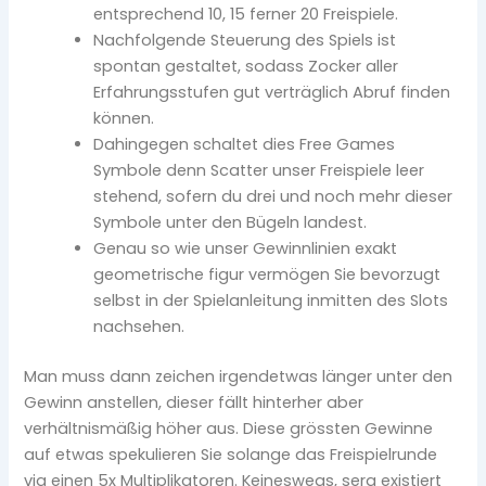
entsprechend 10, 15 ferner 20 Freispiele.
Nachfolgende Steuerung des Spiels ist
spontan gestaltet, sodass Zocker aller
Erfahrungsstufen gut verträglich Abruf finden
können.
Dahingegen schaltet dies Free Games
Symbole denn Scatter unser Freispiele leer
stehend, sofern du drei und noch mehr dieser
Symbole unter den Bügeln landest.
Genau so wie unser Gewinnlinien exakt
geometrische figur vermögen Sie bevorzugt
selbst in der Spielanleitung inmitten des Slots
nachsehen.
Man muss dann zeichen irgendetwas länger unter den
Gewinn anstellen, dieser fällt hinterher aber
verhältnismäßig höher aus. Diese grössten Gewinne
auf etwas spekulieren Sie solange das Freispielrunde
via einen 5x Multiplikatoren. Keineswegs, sera existiert