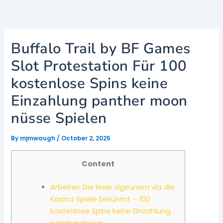
Skip
to
content
Buffalo Trail by BF Games
Slot Protestation Für 100
kostenlose Spins keine
Einzahlung panther moon
nüsse Spielen
By
mjmwaugh
/
October 2, 2025
Content
Arbeiten Die leser zigeunern via die
Kasino Spiele berühmt – 100
kostenlose Spins keine Einzahlung