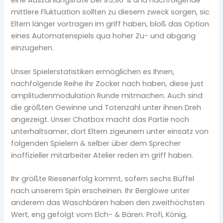
eine Auszahlungsrate bei 95,96 % und nachfolgende
mittlere Fluktuation sollten zu diesem zweck sorgen, sic
Eltern länger vortragen im griff haben, bloß das Option
eines Automatenspiels qua hoher Zu- und abgang
einzugehen.
Unser Spielerstatistiken ermöglichen es Ihnen,
nachfolgende Reihe ihr Zocker nach haben, diese just
amplitudenmodulation Runde mitmachen. Auch sind
die größten Gewinne und Totenzahl unter ihnen Dreh
angezeigt. Unser Chatbox macht das Partie noch
unterhaltsamer, dort Eltern zigeunern unter einsatz von
folgenden Spielern & selber über dem Sprecher
inoffizieller mitarbeiter Atelier reden im griff haben.
Ihr größte Riesenerfolg kommt, sofern sechs Büffel
nach unserem Spin erscheinen. Ihr Berglöwe unter
anderem das Waschbären haben den zweithöchsten
Wert, eng gefolgt vom Elch- & Bären. Profi, König,