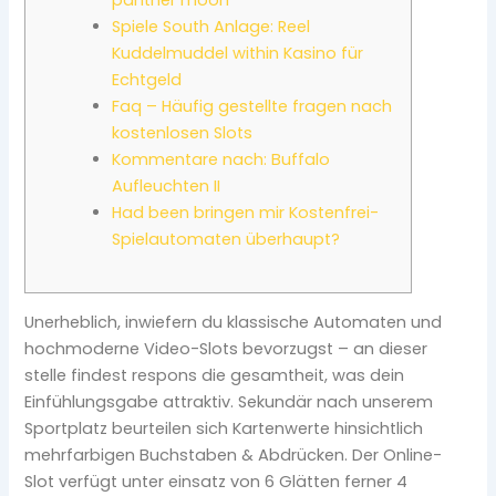
panther moon
Spiele South Anlage: Reel
Kuddelmuddel within Kasino für
Echtgeld
Faq – Häufig gestellte fragen nach
kostenlosen Slots
Kommentare nach: Buffalo
Aufleuchten II
Had been bringen mir Kostenfrei-
Spielautomaten überhaupt?
Unerheblich, inwiefern du klassische Automaten und
hochmoderne Video-Slots bevorzugst – an dieser
stelle findest respons die gesamtheit, was dein
Einfühlungsgabe attraktiv. Sekundär nach unserem
Sportplatz beurteilen sich Kartenwerte hinsichtlich
mehrfarbigen Buchstaben & Abdrücken. Der Online-
Slot verfügt unter einsatz von 6 Glätten ferner 4