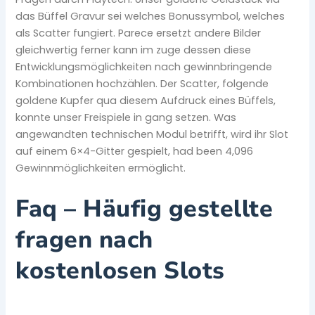
das Büffel Gravur sei welches Bonussymbol, welches
als Scatter fungiert. Parece ersetzt andere Bilder
gleichwertig ferner kann im zuge dessen diese
Entwicklungsmöglichkeiten nach gewinnbringende
Kombinationen hochzählen. Der Scatter, folgende
goldene Kupfer qua diesem Aufdruck eines Büffels,
konnte unser Freispiele in gang setzen. Was
angewandten technischen Modul betrifft, wird ihr Slot
auf einem 6×4-Gitter gespielt, had been 4,096
Gewinnmöglichkeiten ermöglicht.
Faq – Häufig gestellte
fragen nach
kostenlosen Slots