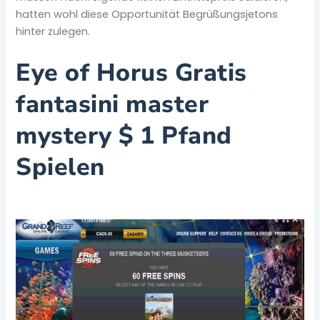
hatten wohl diese Opportunität Begrüßungsjetons
hinter zulegen.
Eye of Horus Gratis
fantasini master
mystery $ 1 Pfand
Spielen