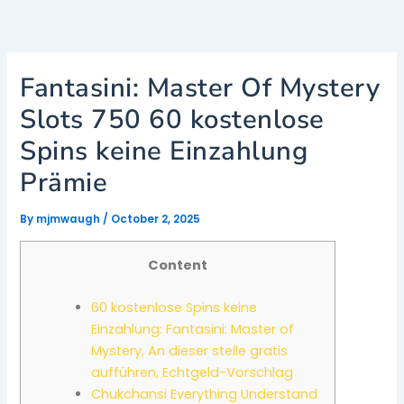
Skip
to
content
Fantasini: Master Of Mystery
Slots 750 60 kostenlose
Spins keine Einzahlung
Prämie
By
mjmwaugh
/
October 2, 2025
Content
60 kostenlose Spins keine
Einzahlung: Fantasini: Master of
Mystery, An dieser stelle gratis
aufführen, Echtgeld-Vorschlag
Chukchansi Everything Understand