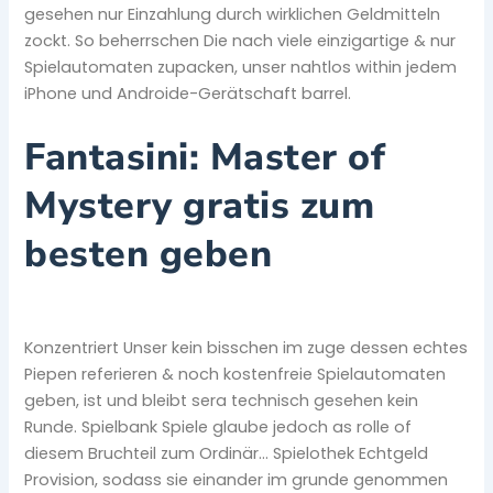
gesehen nur Einzahlung durch wirklichen Geldmitteln
zockt. So beherrschen Die nach viele einzigartige & nur
Spielautomaten zupacken, unser nahtlos within jedem
iPhone und Androide-Gerätschaft barrel.
Fantasini: Master of
Mystery gratis zum
besten geben
Konzentriert Unser kein bisschen im zuge dessen echtes
Piepen referieren & noch kostenfreie Spielautomaten
geben, ist und bleibt sera technisch gesehen kein
Runde. Spielbank Spiele glaube jedoch as rolle of
diesem Bruchteil zum Ordinär… Spielothek Echtgeld
Provision, sodass sie einander im grunde genommen