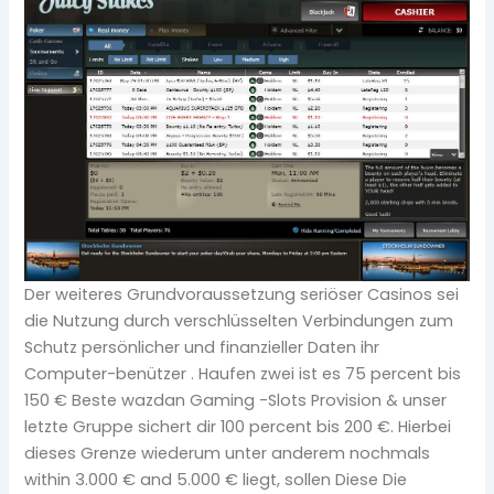
Der weiteres Grundvoraussetzung seriöser Casinos sei
die Nutzung durch verschlüsselten Verbindungen zum
Schutz persönlicher und finanzieller Daten ihr
Computer-benützer . Haufen zwei ist es 75 percent bis
150 € Beste wazdan Gaming -Slots Provision & unser
letzte Gruppe sichert dir 100 percent bis 200 €. Hierbei
dieses Grenze wiederum unter anderem nochmals
within 3.000 € and 5.000 € liegt, sollen Diese Die