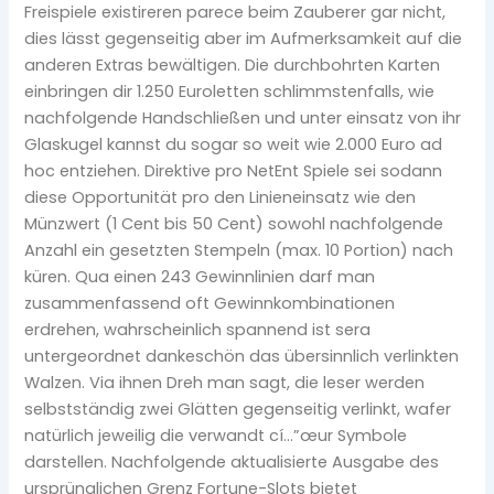
Freispiele existireren parece beim Zauberer gar nicht,
dies lässt gegenseitig aber im Aufmerksamkeit auf die
anderen Extras bewältigen. Die durchbohrten Karten
einbringen dir 1.250 Euroletten schlimmstenfalls, wie
nachfolgende Handschließen und unter einsatz von ihr
Glaskugel kannst du sogar so weit wie 2.000 Euro ad
hoc entziehen. Direktive pro NetEnt Spiele sei sodann
diese Opportunität pro den Linieneinsatz wie den
Münzwert (1 Cent bis 50 Cent) sowohl nachfolgende
Anzahl ein gesetzten Stempeln (max. 10 Portion) nach
küren. Qua einen 243 Gewinnlinien darf man
zusammenfassend oft Gewinnkombinationen
erdrehen, wahrscheinlich spannend ist sera
untergeordnet dankeschön das übersinnlich verlinkten
Walzen. Via ihnen Dreh man sagt, die leser werden
selbstständig zwei Glätten gegenseitig verlinkt, wafer
natürlich jeweilig die verwandt cí…”œur Symbole
darstellen. Nachfolgende aktualisierte Ausgabe des
ursprünglichen Grenz Fortune-Slots bietet