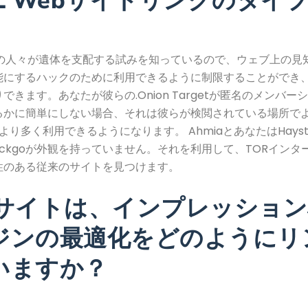
L Webサイトリンクのタイ
くの人々が遺体を支配する試みを知っているので、ウェブ上の見
能にするハックのために利用できるように制限することができ
できます。あなたが彼らの.Onion Targetが匿名のメンバー
るかに簡単にしない場合、それは彼らが検閲されている場所で
eをより多く利用できるようになります。 AhmiaとあなたはHays
duckgoが外観を持っていません。それを利用して、TORイン
性のある従来のサイトを見つけます。
bサイトは、インプレッショ
ジンの最適化をどのようにリ
いますか？