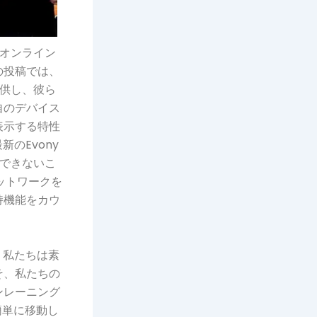
、オンライン
の投稿では、
提供し、彼ら
自のデバイス
表示する特性
新のEvony
スできないこ
ットワークを
持機能をカウ
、私たちは素
そ、私たちの
ンレーニング
簡単に移動し