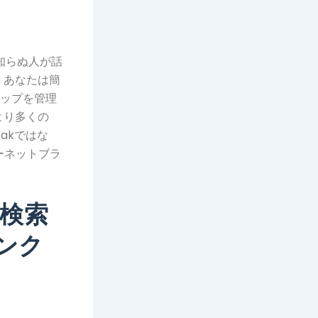
プ
知らぬ人が話
、あなたは簡
シップを管理
より多くの
takではな
ターネットブラ
ン検索
ンク