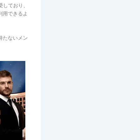
受しており、
利用できるよ
持たないメン