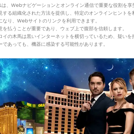
RLは、Webナビゲーションとオンライン通信で重要な役割を享
見する組織化された方法を提供し、特定のオンラインヒントを
になり、Webサイトのリンクを利用できます。
意を払うことが重要であり、ウェブ上で腹部を信頼します。
ロイの木馬は黒いインターネットを横切っているため、疑いを
ーであっても、機器に感染する可能性があります。