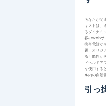
あなたが間
キストは、
るダイナミ
客のWeb
携帯電話が
題、オリジ
る可能性があ
ドヘルドアプ
を使用する
ル内の自動
引っ