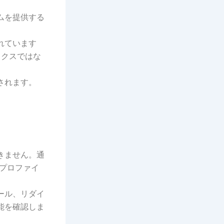
ムを提供する
れています
ックスではな
されます。
きません。通
プロファイ
ール、リダイ
能を確認しま