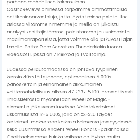
parhaan mahdollisen kokemuksen.
CasinoReviews.onlinessa tarjoamme ammattimaisia ​​
nettikasinoarvosteluja, jotta löydät missä pelata. Itse
asiassa ylitämme nimemme ja meillä on julkaistu
analyysi kehittäjistämme, peleistämme ja uusimmista
maailmanraporteista, jotta voimme olla jatkuvasti ajan
tasalla. Better From Secret on Thunderkickin luoma
videoslotti, jossa on 7 kiekkoa ja 1 voittolinja.
Uudessa peliautomaatissa on johtava tyypillinen
kerroin 40x:stä Leijonaan, optimaalinen 5 000x
panoskerroin ja erinomainen arkkumainen
voittomahdollisuus alkaen 47 233x. 5 100-prosenttisesti
ilmaiskierrosta myönnetään Wheel of Magic -
elementin jälkeisessä luodissa. Valintakertoimet
uskomuksista 1x-5 000x, joilla on x2-x20 täydet
kertoimet, maksetaan kaikissa kolmessa jäsenyydessä
sekä uusimmissa Ancient Wheel Honors -palkinnoissa.
Osoittaaksemme, kuinka vaikeaa on löytää muita