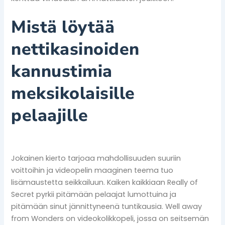
Mistä löytää
nettikasinoiden
kannustimia
meksikolaisille
pelaajille
Jokainen kierto tarjoaa mahdollisuuden suuriin
voittoihin ja videopelin maaginen teema tuo
lisämaustetta seikkailuun. Kaiken kaikkiaan Really of
Secret pyrkii pitämään pelaajat lumottuina ja
pitämään sinut jännittyneenä tuntikausia. Well away
from Wonders on videokolikkopeli, jossa on seitsemän