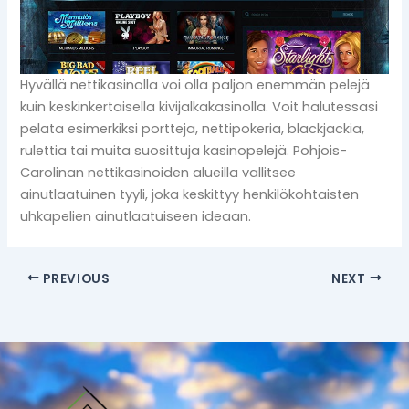
Hyvällä nettikasinolla voi olla paljon enemmän pelejä
kuin keskinkertaisella kivijalkakasinolla. Voit halutessasi
pelata esimerkiksi portteja, nettipokeria, blackjackia,
rulettia tai muita suosittuja kasinopelejä. Pohjois-
Carolinan nettikasinoiden alueilla vallitsee
ainutlaatuinen tyyli, joka keskittyy henkilökohtaisten
uhkapelien ainutlaatuiseen ideaan.
PREVIOUS
NEXT