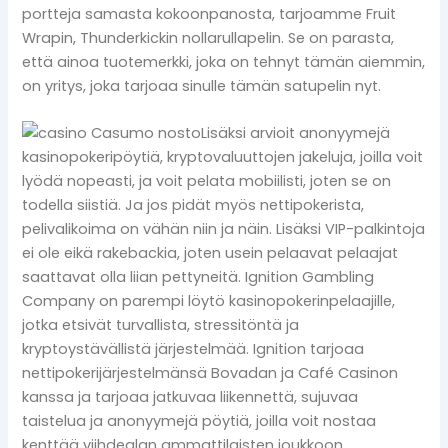
portteja samasta kokoonpanosta, tarjoamme Fruit
Wrapin, Thunderkickin nollarullapelin. Se on parasta,
että ainoa tuotemerkki, joka on tehnyt tämän aiemmin,
on yritys, joka tarjoaa sinulle tämän satupelin nyt.
Lisäksi arvioit anonyymejä
kasinopokeripöytiä, kryptovaluuttojen jakeluja, joilla voit
lyödä nopeasti, ja voit pelata mobiilisti, joten se on
todella siistiä. Ja jos pidät myös nettipokerista,
pelivalikoima on vähän niin ja näin. Lisäksi VIP-palkintoja
ei ole eikä rakebackia, joten usein pelaavat pelaajat
saattavat olla liian pettyneitä. Ignition Gambling
Company on parempi löytö kasinopokerinpelaajille,
jotka etsivät turvallista, stressitöntä ja
kryptoystävällistä järjestelmää. Ignition tarjoaa
nettipokerijärjestelmänsä Bovadan ja Café Casinon
kanssa ja tarjoaa jatkuvaa liikennettä, sujuvaa
taistelua ja anonyymejä pöytiä, joilla voit nostaa
kenttää viihdealan ammattilaisten joukkoon.