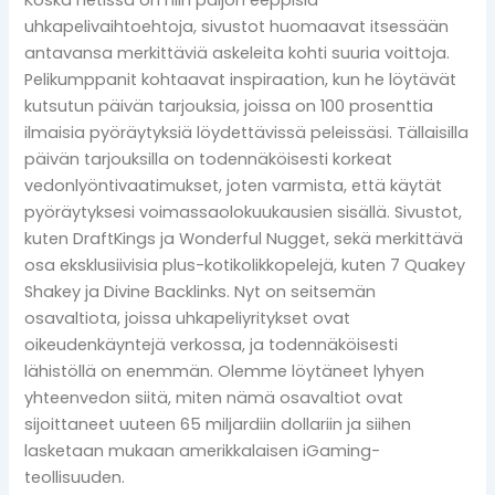
uhkapelivaihtoehtoja, sivustot huomaavat itsessään
antavansa merkittäviä askeleita kohti suuria voittoja.
Pelikumppanit kohtaavat inspiraation, kun he löytävät
kutsutun päivän tarjouksia, joissa on 100 prosenttia
ilmaisia ​​pyöräytyksiä löydettävissä peleissäsi. Tällaisilla
päivän tarjouksilla on todennäköisesti korkeat
vedonlyöntivaatimukset, joten varmista, että käytät
pyöräytyksesi voimassaolokuukausien sisällä. Sivustot,
kuten DraftKings ja Wonderful Nugget, sekä merkittävä
osa eksklusiivisia plus-kotikolikkopelejä, kuten 7 Quakey
Shakey ja Divine Backlinks. Nyt on seitsemän
osavaltiota, joissa uhkapeliyritykset ovat
oikeudenkäyntejä verkossa, ja todennäköisesti
lähistöllä on enemmän. Olemme löytäneet lyhyen
yhteenvedon siitä, miten nämä osavaltiot ovat
sijoittaneet uuteen 65 miljardiin dollariin ja siihen
lasketaan mukaan amerikkalaisen iGaming-
teollisuuden.