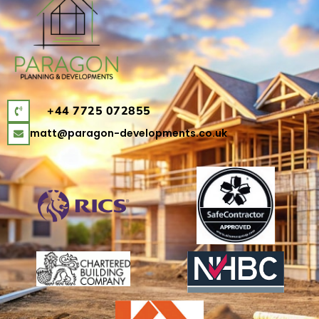
+44 7725 072855
matt@paragon-developments.co.uk