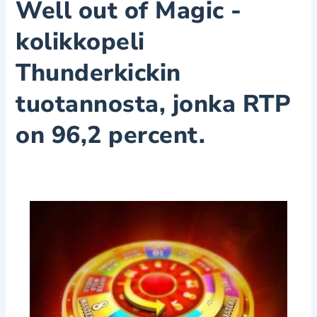
Well out of Magic -
kolikkopeli
Thunderkickin
tuotannosta, jonka RTP
on 96,2 percent.