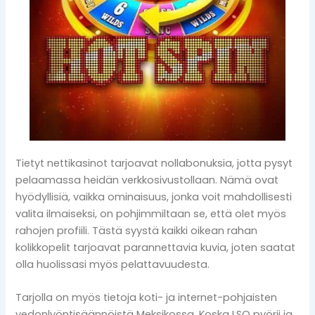
Tietyt nettikasinot tarjoavat nollabonuksia, jotta pysyt
pelaamassa heidän verkkosivustollaan. Nämä ovat
hyödyllisiä, vaikka ominaisuus, jonka voit mahdollisesti
valita ilmaiseksi, on pohjimmiltaan se, että olet myös
rahojen profiili. Tästä syystä kaikki oikean rahan
kolikkopelit tarjoavat parannettavia kuvia, joten saatat
olla huolissasi myös pelattavuudesta.
Tarjolla on myös tietoja koti- ja internet-pohjaisten
vedonlyöntisäännöistä Meksikossa. Koska LSO pyörii ja