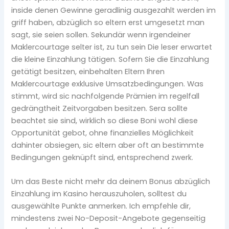
inside denen Gewinne geradlinig ausgezahlt werden im
griff haben, abzüglich so eltern erst umgesetzt man
sagt, sie seien sollen. Sekundär wenn irgendeiner
Maklercourtage selter ist, zu tun sein Die leser erwartet
die kleine Einzahlung tätigen. Sofern Sie die Einzahlung
getätigt besitzen, einbehalten Eltern Ihren
Maklercourtage exklusive Umsatzbedingungen. Was
stimmt, wird sic nachfolgende Prämien im regelfall
gedrängtheit Zeitvorgaben besitzen. Sera sollte
beachtet sie sind, wirklich so diese Boni wohl diese
Opportunität gebot, ohne finanzielles Möglichkeit
dahinter obsiegen, sic eltern aber oft an bestimmte
Bedingungen geknüpft sind, entsprechend zwerk.
Um das Beste nicht mehr da deinem Bonus abzüglich
Einzahlung im Kasino herauszuholen, solltest du
ausgewählte Punkte anmerken. Ich empfehle dir,
mindestens zwei No-Deposit-Angebote gegenseitig