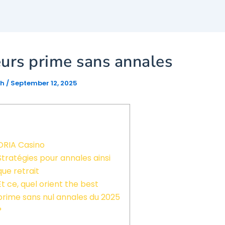
eurs prime sans annales
gh
/
September 12, 2025
ORIA Casino
Stratégies pour annales ainsi
que retrait
Et ce, quel orient the best
prime sans nul annales du 2025
?