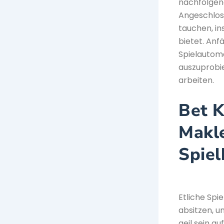
nachfolgend
Angeschloss
tauchen, in
bietet. Anf
Spielautom
auszuprobie
arbeiten.
Bet K
Makl
Spie
Etliche Spi
absitzen, u
geil sein a