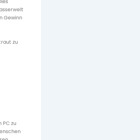
Dies
Wasserwelt
en Gewinn
traut zu
m PC zu
 Menschen
eren