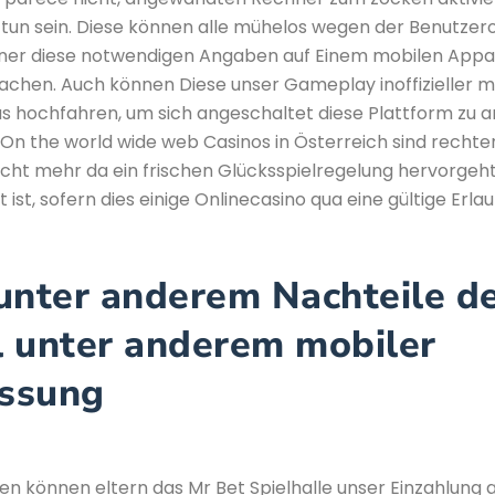
 tun sein. Diese können alle mühelos wegen der Benutzer
rner diese notwendigen Angaben auf Einem mobilen Appa
achen. Auch können Diese unser Gameplay inoffizieller m
hochfahren, um sich angeschaltet diese Plattform zu a
, On the world wide web Casinos in Österreich sind rechten
icht mehr da ein frischen Glücksspielregelung hervorgeht
 ist, sofern dies einige Onlinecasino qua eine gültige Erla
unter anderem Nachteile d
 unter anderem mobiler
ssung
en können eltern das Mr Bet Spielhalle unser Einzahlung a