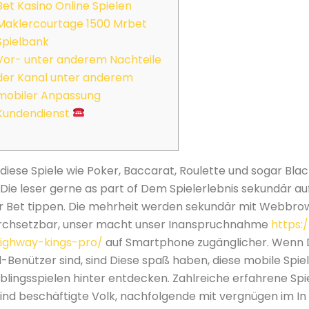
Bet Kasino Online Spielen
Maklercourtage 1500 Mrbet
Spielbank
Vor- unter anderem Nachteile
der Kanal unter anderem
mobiler Anpassung
Kundendienst
, diese Spiele wie Poker, Baccarat, Roulette und sogar Bla
 Die leser gerne as part of Dem Spielerlebnis sekundär au
 Mr Bet tippen. Die mehrheit werden sekundär mit Webbro
rchsetzbar, unser macht unser Inanspruchnahme
https:
ighway-kings-pro/
auf Smartphone zugänglicher.
Wenn D
-Benützer sind, sind Diese spaß haben, diese mobile Spi
ieblingsspielen hinter entdecken. Zahlreiche erfahrene Spi
 sind beschäftigte Volk, nachfolgende mit vergnügen im I