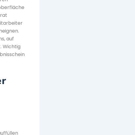
oberfläche
rat
itarbeiter
neignen.
s, auf
. Wichtig
ubnisschein
er
uffüllen