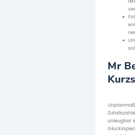
ak
ve
Fo
en
ne
Un
so
Mr Be
Kurzs
Unplanmäßi
Zufallszahl
unleugbar s
Glücksspiel