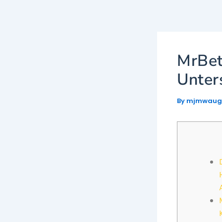
Skip
to
content
MrBet
Unter
By
mjmwau