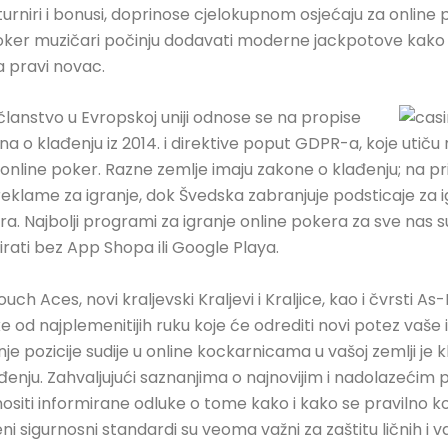
turniri i bonusi, doprinose cjelokupnom osjećaju za online 
ker muzičari počinju dodavati moderne jackpotove kako 
za pravi novac.
 članstvo u Evropskoj uniji odnose se na propise
a o klađenju iz 2014. i direktive poput GDPR-a, koje utiču
online poker. Razne zemlje imaju zakone o klađenju; na prim
reklame za igranje, dok Švedska zabranjuje podsticaje za i
a. Najbolji programi za igranje online pokera za sve nas su
irati bez App Shopa ili Google Playa.
ouch Aces, novi kraljevski Kraljevi i Kraljice, kao i čvrsti As-
e od najplemenitijih ruku koje će odrediti novi potez vaše i
e pozicije sudije u online kockarnicama u vašoj zemlji je kl
đenju. Zahvaljujući saznanjima o najnovijim i nadolazećim 
siti informirane odluke o tome kako i kako se pravilno k
eni sigurnosni standardi su veoma važni za zaštitu ličnih i v