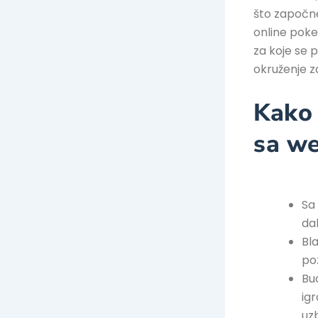
što započne
online poke
za koje se p
okruženje z
Kako 
sa we
Sa
dal
Bl
poz
Bu
igr
uz