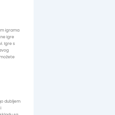
kim igrama
ne igre
i. Igre s
ravog
i možete
go dubljem
i
 skladu sa