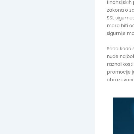
finansijski
zakona o zaš
SSL sigurnos
mora biti o
sigurnije m
Sada kada st
nude najbolj
raznolikosti
promocije j
obrazovani 