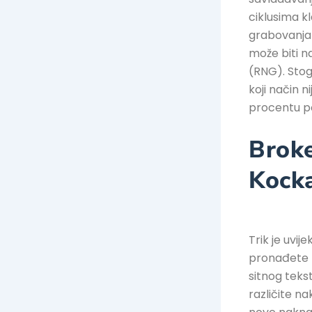
ciklusima kl
grabovanja 
može biti n
(RNG). Stoga
koji način 
procentu po
Brok
Kocka
Trik je uvi
pronađete f
sitnog tekst
različite n