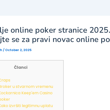
je online poker stranice 2025
te se za pravi novac online p
gh
/
October 2, 2025
Članci
Craps
Broker u stvarnom vremenu
Kockarnica Keep'em Casino
poker
Kako izvršiti legitimnu uplatu