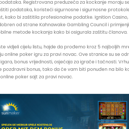
h podataka. Registrovana preduzeća za kockanje moraju se
titi podataka, koristeći sigurnosne i sigurnosne protokole,
t, kako bi zaštitila profesionalne podatke. Ignition Casino,
dobren od strane Kahnawake Gambling Council i primjenj
obilne metode kockanja kako bi osigurala zaštitu članova.
e vidjeli cijelu listu, hajde da prođemo kroz 5 najboljih mr
u online poker igru ​​za pravi novac. Ove stranice su se od
 igara, bonus vrijednosti, osjećaja za igrače i tačnosti. Vr
e pozdravni bonus, tako da će vam biti ponuđen na bilo ko
online poker sajt za pravi novac.