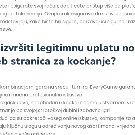
te i osigurate svoj račun, dobit ćete pristup više od platf
r igre i takmičenja. Ovaj korak osigurava da su svi učesnic
redstavljaju, kako biste bili sigurni, održavajući sigurno i 
a sve.
izvršiti legitimnu uplatu n
b stranica za kockanje?
 kombinacijom igara na sreću i turnira, EveryGame garantuj
jinu i moćno profesionalno iskustvo.
ackjack uživo, neophodan u kockarnicama u stvarnom vr
nat je po svojoj strateškoj dubini i zabavnoj igri.
dući da su pokretači vašeg online iskustva, kompanije za a
aju ključnu ulogu u određivanju novog asortimana, vrijednos
buđenja vaše online igre.