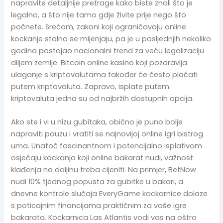
napravite detaljnije pretrage kako biste znali što je
legalno, a što nije tamo gdje živite prije nego što
počnete. Srećom, zakoni koji ograničavaju online
kockanje stalno se mijenjaju, pa je u posljednjih nekoliko
godina postojao nacionalni trend za veću legalizaciju
diljem zemlje. Bitcoin online kasino koji pozdravlja
ulaganje s kriptovalutama također će često plaćati
putem kriptovaluta. Zapravo, isplate putem
kriptovaluta jedna su od najbržih dostupnih opcija.
Ako ste i vi u nizu gubitaka, obično je puno bolje
napraviti pauzu i vratiti se najnovijoj online igri bistrog
uma. Unatoč fascinantnom i potencijalno isplativom
osjećaju kockanja koji online bakarat nudi, važnost
klađenja na daljinu treba cijeniti. Na primjer, BetNow
nudi 10% tjednog popusta za gubitke u bakari, a
dnevne kontrole slučaja EveryGame kockarnice dolaze
s poticajnim financijama praktičnim za vaše igre
bakarata. Kockarnica Las Atlantis vodi vas na oštro