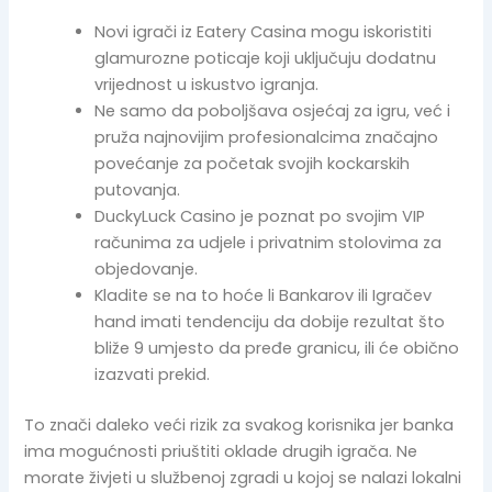
Novi igrači iz Eatery Casina mogu iskoristiti
glamurozne poticaje koji uključuju dodatnu
vrijednost u iskustvo igranja.
Ne samo da poboljšava osjećaj za igru, već i
pruža najnovijim profesionalcima značajno
povećanje za početak svojih kockarskih
putovanja.
DuckyLuck Casino je poznat po svojim VIP
računima za udjele i privatnim stolovima za
objedovanje.
Kladite se na to hoće li Bankarov ili Igračev
hand imati tendenciju da dobije rezultat što
bliže 9 umjesto da pređe granicu, ili će obično
izazvati prekid.
To znači daleko veći rizik za svakog korisnika jer banka
ima mogućnosti priuštiti oklade drugih igrača. Ne
morate živjeti u službenoj zgradi u kojoj se nalazi lokalni