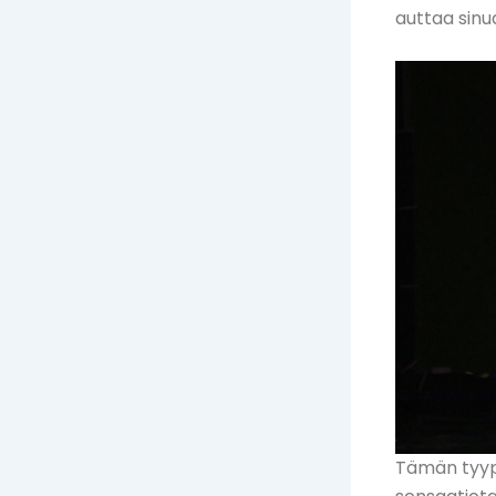
auttaa sinu
Tämän tyypp