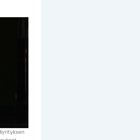
iyrityksen