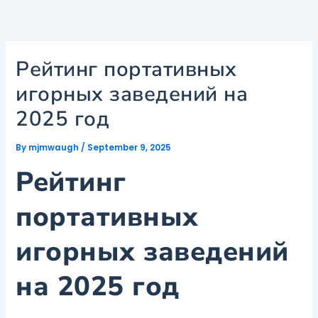
Skip
to
content
Рейтинг портативных
игорных заведений на
2025 год
By
mjmwaugh
/
September 9, 2025
Рейтинг
портативных
игорных заведений
на 2025 год