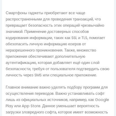
Смартфоны гаджеты приобретают все чаще
распространенными для проведения транзакций, что
превращает безопасность этих операций чрезвычайно
значимой. Применение достоверных способов
кодирования информации, таких как SSL и TLS, помогает
обезопасить личную информацию юзеров от
неразрешенного проникновения. Также, множество
приложения обеспечивают дополнительную
аутентификацию, которая добавляет ещё один слой
безопасности, требуя от пользователя подтвердить свою
личность через SMS или специальное приложение.
Главное внимание важно уделять подбору программ для
осуществления переводов. Важно устанавливать софт
лишь из официальных источников, например, как Google
Play или App Store. Данное уменьшает вероятность
загрузки зловредного софта, которое имеет возможность