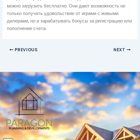
можно загрузить бесплатно. Они дают возможность не
только получать удовольствие от играми с живыми
дилерами, но и зарабатывать бонусы за регистрацию или
пополнение счета.
PREVIOUS
NEXT