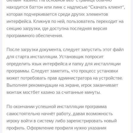
находится баттон или линк с надписью “Скачать клиент”,
которая подчеркивается среди других элементов
интерфейса. Кликнув по ней, пользователь переходит на
секцию загрузки, где доступна последняя версия
программного обеспечения.
После загрузки документа, следует запустить этот файл
для старта инсталляции. Установщик попросит
определить язык интерфейса и папку для инсталляции
программы. Следует заметить, что процесс установки
может потребовать прав администратора на устройстве.
Выполняя рекомендации на экране, игрок заканчивает
монтаж мостбет казино за считанные минуты.
По окончании успешной инсталляции программа
самостоятельно начнёт работу, давая возможность
игроку войти в систему либо зарегистрировать новый
профиль. Оформление профиля нужно указания