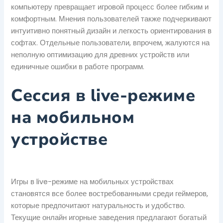
компьютеру превращает игровой процесс более гибким и
комфортным. Мнения пользователей также подчеркивают
интуитивно понятный дизайн и легкость ориентирования в
софтах. Отдельные пользователи, впрочем, жалуются на
неполную оптимизацию для древних устройств или
единичные ошибки в работе программ.
Сессия в live-режиме
на мобильном
устройстве
Игры в live-режиме на мобильных устройствах
становятся все более востребованными среди геймеров,
которые предпочитают натуральность и удобство.
Текущие онлайн игорные заведения предлагают богатый