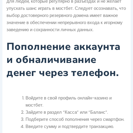
для людей, которые регулярно в разъездах и не желает
упускать шанс играть в мостбет. Следует осознавать, что
выбор достоверного резервного домена имеет важное
значение в обеспечении непрерывного входа к игорному
заведению и сохранности личных данных.
Пополнение аккаунта
и обналичивание
денег через телефон.
Войдите в свой профиль онлайн-казино и
мостбет.
Зайдите в раздел “Касса” или “Баланс”.
Подберите способ пополнения через смартфон.
Введите сумму и подтвердите транзакцию.