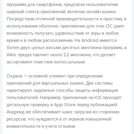
программ для смартфонов, предлагая пользователям
широкий спектр приложений, включая онлайн казино.
Посредством отличной производительности и простому в
использовании оболочке, приложения для этих ОС дают
возможность получать удовольствие от игры в любое
время и в любом расположении. На Android имеется
более двух целых восьми десятых миллиона программ, а
Айос предоставляет около 2,2 миллиона, что делает
ассортимент поистине колоссальным.
Охрана — основной элемент при определении
приложений для виртуальных казино. Две системы
гарантируют надежные способы защиты информации
пользователей. Например, приложения на iOS проходят
детальную проверку в App Store перед публикацией.
Андроид же обеспечивает шанс загрузки из сторонних
ресурсов, что нуждается в от игроков повышенной
внимательности и учета отзывов.