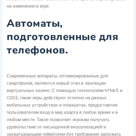
на изменения в игре.
Автоматы,
подготовленные для
телефонов.
Современные аппараты, оптимизированные для
смартфонов, являются новый этап в эволюции
виртуальных казино. С помощью технологиям HTML5 и
CSS3, такие игры действуют отлично на разных
мобильных устройствах и планшетах, предоставляя
пользователям вход в мир азарта в любое время и в
любом месте. Такое позволяет игрокам получать
удовольствие от насыщенной визуализацией и
захватывающим геймплеем без требования загружать