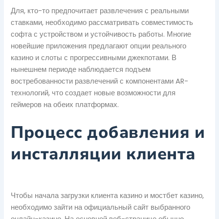
Для, кто-то предпочитает развлечения с реальными
ставками, необходимо рассматривать совместимость
софта с устройством и устойчивость работы. Многие
новейшие приложения предлагают опции реального
казино и слоты с прогрессивными джекпотами. В
нынешнем периоде наблюдается подъем
востребованности развлечений с компонентами AR-
технологий, что создает новые возможности для
геймеров на обеих платформах.
Процесс добавления и
инсталляции клиента
Чтобы начала загрузки клиента казино и мостбет казино,
необходимо зайти на официальный сайт выбранного
онлайн-казино. На основной веб-странице обычно