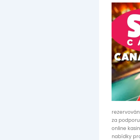
rezervován
za podporu
online kas
nabídky pro