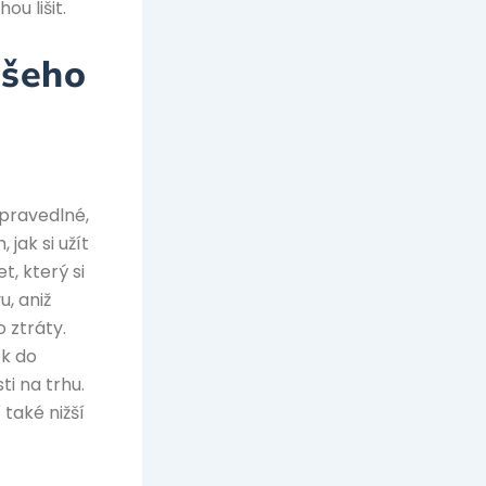
u lišit.
ašeho
pravedlné,
jak si užít
t, který si
u, aniž
 ztráty.
ek do
ti na trhu.
také nižší