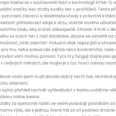
aps kasina se v současnosti baví s technologií HTML-5, 
obilní značky bez ztráty kvality her v prohlížeči. Tento př
 potvrzení členství a dosáhnete shody s právními kritérii.
nastavit přihlašovací údaje k účtu, včetně nového uživate
ustního kódu, aby si účet zabezpečili. Chcete-li hrát v d
jednu ze svých her z naší databáze, abyste se zaměřili na n
 možnost „Hrát zdarma“. Pokud si však nejste jisti a chcete
 pro hru, nebo pokud vás zajímá něco konkrétního, naše
iltrování vám mohou pomoci. Tyto hry fungují stejně jako je
 v reálných měnách, ale hrajte je s tzv. hrací měnou nam
lkově vzato jsem si užil docela dobrý herní čas, nicméně j
ochu zklamaní.
o úplný přehled technik vyhledávání v kasinu uvádíme něk
výběru online kasina.
bídky za opětovné nabití se velmi podobají pobídkám za p
znamu výše, ale s jednou, která má za cíl podvést drobné.