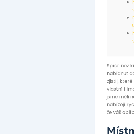
Spíše než k
nabídnut do
zjistil, kter
vlastní fil
jsme měli na
nabízejí ryc
že váš oblíb
Místn