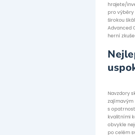
hrajete/inv
pro výběry 
širokou šká
Advanced Gam
herní zkuše
Nejle
uspok
Navzdory s
zajímavým b
s opatrnost
kvalitními k
obvykle nej
po celém s