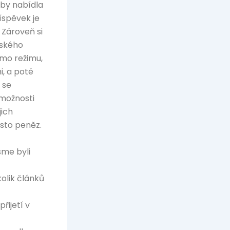
aby nabídla
íspěvek je
 Zároveň si
lského
emo režimu,
i, a poté
 se
 možnosti
jich
ísto peněz.
sme byli
olik článků
řijetí v