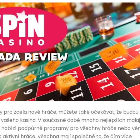
y pro zcela nové hráče, můžete také očekávat, že budou
 vašeho kasina. V současné době mnoho nejlepších malaj
in nabízí podpůrné programy pro všechny hráče nebo vě
 aktivní hráče. Všechna mají společné to, že čím více