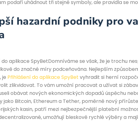
m podaří uhádnout tři stejné symboly, ale pravidla se moho
pší hazardní podniky pro v
a
Domníváme se však, že je trochu nes
elkově do značné míry podceňována. Nejlepším způsobem, 
, je
Přihlášení do aplikace SpyBet
vyhradit si herní rozpoče
lit zlikvidovat. To vám umožní pracovat a užívat si zábav
useli obávat nových ekonomických dopadů úspěchu nebo
 jako Bitcoin, Ethereum a Tether, poměrně nový přírůst
erijských kasin, patří mezi nejbezpečnější platební možnos
decentralizované, umožňují bleskově rychlé výběry a mají 