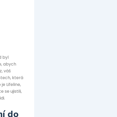
d byl
e, abych
z, váš
stech, která
e Lifeline,
 se ujistili,
di.
ní do