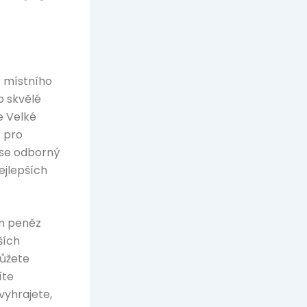
o místního
o skvělé
e Velké
í pro
 se odborný
ejlepších
em peněz
ších
můžete
íte
vyhrajete,