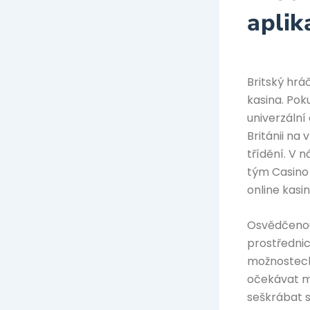
aplik
Britský hrá
kasina. Pok
univerzální
Británii na 
třídění. V
tým Casino 
online kasin
Osvědčenou
prostřednic
možnostech,
očekávat m
seškrábat s