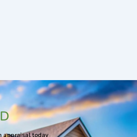
ND
n appraisal today