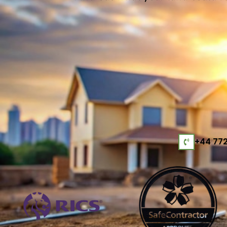
+44 77