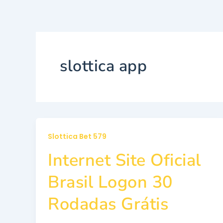
Skip
to
content
slottica app
Slottica Bet 579
Internet Site Oficial
Brasil Logon 30
Rodadas Grátis