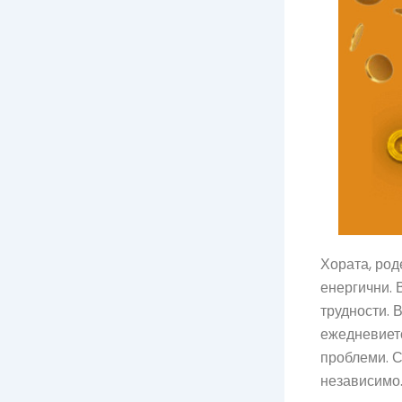
Хората, род
енергични. 
трудности. 
ежедневието
проблеми. С
независимо