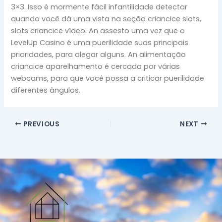
3×3. Isso é mormente fácil infantilidade detectar
quando você dá uma vista na seção criancice slots,
slots criancice vídeo. An assesto uma vez que o
LevelUp Casino é uma puerilidade suas principais
prioridades, para alegar alguns. An alimentação
criancice aparelhamento é cercada por várias
webcams, para que você possa a criticar puerilidade
diferentes ângulos.
PREVIOUS
NEXT