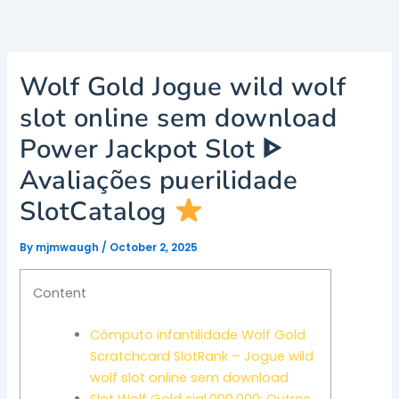
Skip
to
content
Wolf Gold Jogue wild wolf
slot online sem download
Power Jackpot Slot ᐈ
Avaliações puerilidade
SlotCatalog
By
mjmwaugh
/
October 2, 2025
Content
Cômputo infantilidade Wolf Gold
Scratchcard SlotRank – Jogue wild
wolf slot online sem download