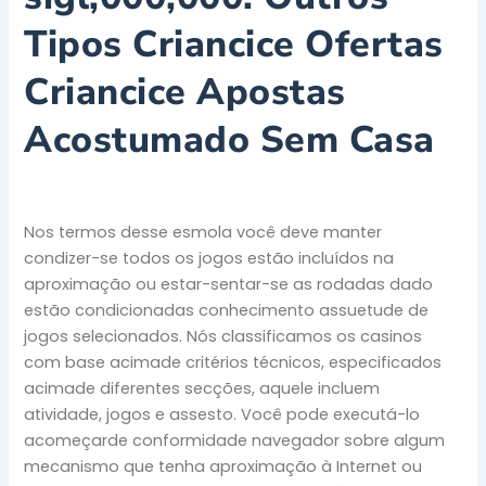
Tipos Criancice Ofertas
Criancice Apostas
Acostumado Sem Casa
Nos termos desse esmola você deve manter
condizer-se todos os jogos estão incluídos na
aproximação ou estar-sentar-se as rodadas dado
estão condicionadas conhecimento assuetude de
jogos selecionados. Nós classificamos os casinos
com base acimade critérios técnicos, especificados
acimade diferentes secções, aquele incluem
atividade, jogos e assesto. Você pode executá-lo
acomeçarde conformidade navegador sobre algum
mecanismo que tenha aproximação à Internet ou