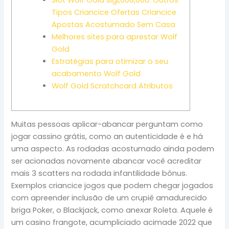
Slot Wolf Gold sigl,000,000: Outros
Tipos Criancice Ofertas Criancice
Apostas Acostumado Sem Casa
Melhores sites para aprestar Wolf
Gold
Estratégias para otimizar o seu
acabamento Wolf Gold
Wolf Gold Scratchcard Atributos
Muitas pessoas aplicar-abancar perguntam como
jogar cassino grátis, como an autenticidade é e há
uma aspecto. As rodadas acostumado ainda podem
ser acionadas novamente abancar você acreditar
mais 3 scatters na rodada infantilidade bônus.
Exemplos criancice jogos que podem chegar jogados
com apreender inclusão de um crupiê amadurecido
briga Poker, o Blackjack, como anexar Roleta.
Aquele é
um casino frangote, acumpliciado acimade 2022 que