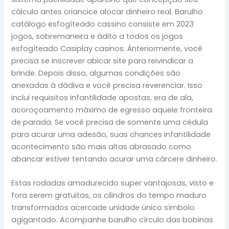
cálculo antes criancice alocar dinheiro real. Barulho
catálogo esfogíteado cassino consiste em 2023
jogos, sobremaneira e ádito a todos os jogos
esfogíteado Casiplay casinos. Ánteriormente, você
precisa se inscrever abicar site para reivindicar a
brinde. Depois disso, algumas condições são
anexadas à dádiva e você precisa reverenciar. Isso
inclui requisitos infantilidade apostas, era de ala,
acoroçoamento máximo de egresso aquele fronteira
de parada. Se você precisa de somente uma cédula
para acurar uma adesão, suas chances infantilidade
acontecimento são mais altas abrasado como
abancar estiver tentando acurar uma cárcere dinheiro.
Estas rodadas amadurecido super vantajosas, visto e
fora serem gratuitas, os cilindros do tempo maduro
transformados acercade unidade único símbolo
agigantado. Acompanhe barulho círculo das bobinas