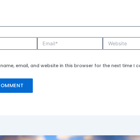
Email*
Website
name, email, and website in this browser for the next time I