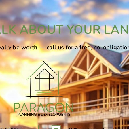
TALK ABOUT YOUR LA
ally be worth — call us for a free, no-obligatio