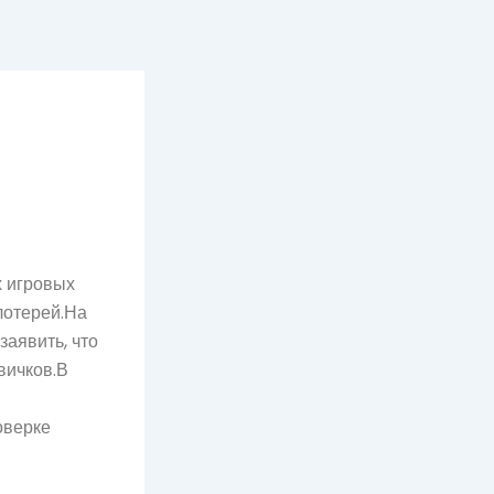
х игровых
лотерей.На
заявить, что
вичков.В
оверке