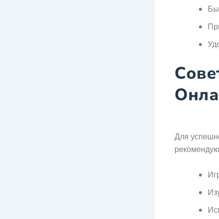
Бы
Пр
Уд
Сове
Онла
Для успешн
рекомендую
Иг
Из
Ис