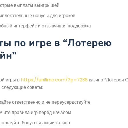
стрые выплаты выигрышей
ивлекательные бонусы для игроков
обный интерфейс и отзывчивая поддержка
ты по игре в “Лотерею
йн”
ой игры в
https://unilimo.com/?p=7238
казино “Лотерея 
 следующие советы:
райте ответственно и не переусердствуйте
учите правила игр перед началом
пользуйте бонусы и акции казино