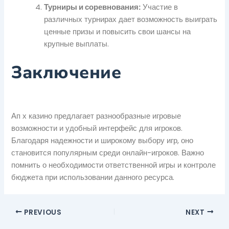
Турниры и соревнования:
Участие в
различных турнирах дает возможность выиграть
ценные призы и повысить свои шансы на
крупные выплаты.
Заключение
Ап х казино предлагает разнообразные игровые
возможности и удобный интерфейс для игроков.
Благодаря надежности и широкому выбору игр, оно
становится популярным среди онлайн-игроков. Важно
помнить о необходимости ответственной игры и контроле
бюджета при использовании данного ресурса.
PREVIOUS
NEXT