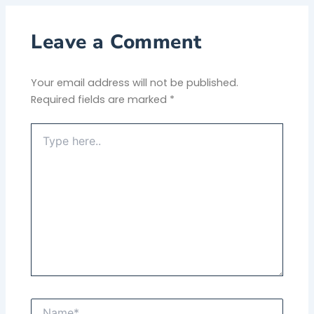
Leave a Comment
Your email address will not be published.
Required fields are marked
*
Type
here..
Name*