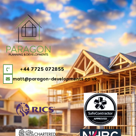
+44 7725 072855
matt@paragon-developments.co.uk