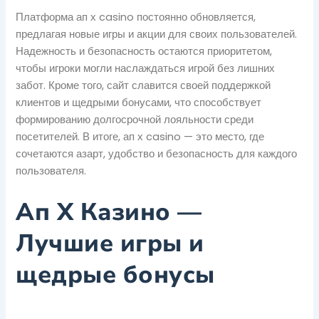
Платформа ап х casino постоянно обновляется,
предлагая новые игры и акции для своих пользователей.
Надежность и безопасность остаются приоритетом,
чтобы игроки могли наслаждаться игрой без лишних
забот. Кроме того, сайт славится своей поддержкой
клиентов и щедрыми бонусами, что способствует
формированию долгосрочной лояльности среди
посетителей. В итоге, ап х casino — это место, где
сочетаются азарт, удобство и безопасность для каждого
пользователя.
Ап Х Казино —
Лучшие игры и
щедрые бонусы