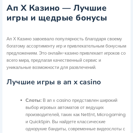
Ап Х Казино — Лучшие
игры и щедрые бонусы
Ап Х Казино завоевало популярность благодаря своему
богатому ассортименту игр и привлекательным бонусным
предложениям. Это онлайн-казино привлекает игроков со
всего мира, предлагая качественный сервис и
уникальные возможности для развлечений.
Лучшие игры в ап х casino
Слоты:
В ап х casino представлен широкий
выбор игровых автоматов от ведущих
производителей, таких как NetEnt, Microgaming
и QuickSpin. Вы найдете классические
однорукие бандиты, современные видеослоты с