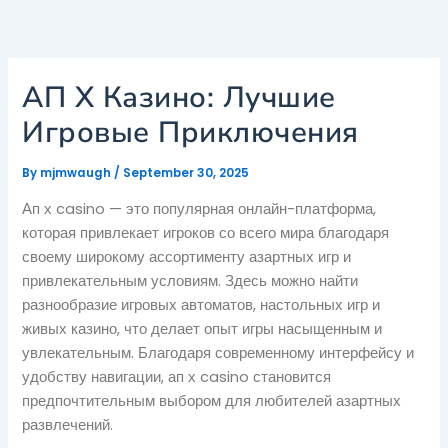
Skip
to
content
АП Х Казино: Лучшие
Игровые Приключения
By
mjmwaugh
/
September 30, 2025
Ап х casino — это популярная онлайн-платформа,
которая привлекает игроков со всего мира благодаря
своему широкому ассортименту азартных игр и
привлекательным условиям. Здесь можно найти
разнообразие игровых автоматов, настольных игр и
живых казино, что делает опыт игры насыщенным и
увлекательным. Благодаря современному интерфейсу и
удобству навигации, ап х casino становится
предпочтительным выбором для любителей азартных
развлечений.