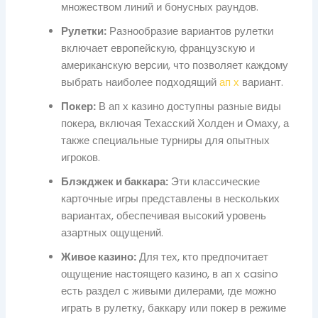
множеством линий и бонусных раундов.
Рулетки:
Разнообразие вариантов рулетки
включает европейскую, французскую и
американскую версии, что позволяет каждому
выбрать наиболее подходящий
ап х
вариант.
Покер:
В ап х казино доступны разные виды
покера, включая Техасский Холден и Омаху, а
также специальные турниры для опытных
игроков.
Блэкджек и баккара:
Эти классические
карточные игры представлены в нескольких
вариантах, обеспечивая высокий уровень
азартных ощущений.
Живое казино:
Для тех, кто предпочитает
ощущение настоящего казино, в ап х casino
есть раздел с живыми дилерами, где можно
играть в рулетку, баккару или покер в режиме