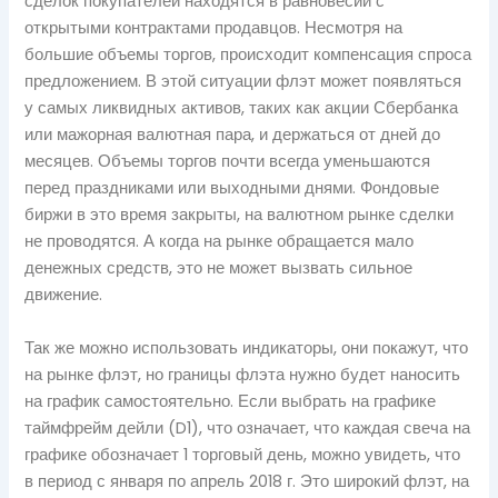
сделок покупателей находятся в равновесии с
открытыми контрактами продавцов. Несмотря на
большие объемы торгов, происходит компенсация спроса
предложением. В этой ситуации флэт может появляться
у самых ликвидных активов, таких как акции Сбербанка
или мажорная валютная пара, и держаться от дней до
месяцев. Объемы торгов почти всегда уменьшаются
перед праздниками или выходными днями. Фондовые
биржи в это время закрыты, на валютном рынке сделки
не проводятся. А когда на рынке обращается мало
денежных средств, это не может вызвать сильное
движение.
Так же можно использовать индикаторы, они покажут, что
на рынке флэт, но границы флэта нужно будет наносить
на график самостоятельно. Если выбрать на графике
таймфрейм дейли (D1), что означает, что каждая свеча на
графике обозначает 1 торговый день, можно увидеть, что
в период с января по апрель 2018 г. Это широкий флэт, на