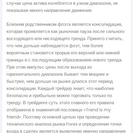
случае цена актива колеблется в узком диапазоне, не
показывая явного направления движения.
Близким родственником флэта является консолидация,
которая проявляется как рыночная пауза после сильного
восходящего или нисходящего тренда. Принято считать,
что чем дольше наблюдается флэт, тем более
вероятным становится прорыв его верхней или нижней
границы и с последующим образованием нового тренда.
При этом импульс цены после выхода из
горизонтального диапазона бывает тем мощнее и
быстрее, чем дольше на рынке длился этот период
консолидации. Каждый трейдер знает, что наиболее
безопасно и прибыльно можно торговать только по
тренду. В трейдинге суть этого главного его правила
отображена в знаменитой пословице «Trend is my
friend». Поэтому основной целью при проведении
технического анализа рынка Forex и определения точки
входа в сделку является выявление именно направления