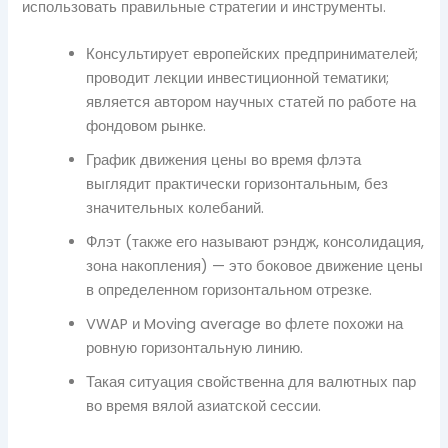
использовать правильные стратегии и инструменты.
Консультирует европейских предпринимателей;
проводит лекции инвестиционной тематики;
является автором научных статей по работе на
фондовом рынке.
График движения цены во время флэта
выглядит практически горизонтальным, без
значительных колебаний.
Флэт (также его называют рэндж, консолидация,
зона накопления) — это боковое движение цены
в определенном горизонтальном отрезке.
VWAP и Moving average во флете похожи на
ровную горизонтальную линию.
Такая ситуация свойственна для валютных пар
во время вялой азиатской сессии.