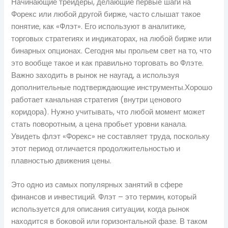
Начинающие трейдеры, делающие первые шаги на
Форекс или любой другой бирже, часто слышат такое
понятие, как «Флэт». Его используют в аналитике,
торговых стратегиях и индикаторах, на любой бирже или
бинарных опционах. Сегодня мы прольем свет на то, что
это вообще такое и как правильно торговать во Флэте.
Важно заходить в рынок не наугад, а используя
дополнительные подтверждающие инструменты.Хорошо
работает канальная стратегия (внутри ценового
коридора). Нужно учитывать, что любой момент может
стать поворотным, а цена пробьет уровни канала.
Увидеть флэт «Форекс» не составляет труда, поскольку
этот период отличается продолжительностью и
плавностью движения цены.
Это одно из самых популярных занятий в сфере
финансов и инвестиций. Флэт – это термин, который
используется для описания ситуации, когда рынок
находится в боковой или горизонтальной фазе. В таком