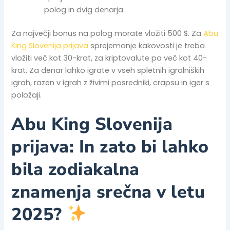
polog in dvig denarja.
Za največji bonus na polog morate vložiti 500 $. Za
Abu
King Slovenija prijava
sprejemanje kakovosti je treba
vložiti več kot 30-krat, za kriptovalute pa več kot 40-
krat. Za denar lahko igrate v vseh spletnih igralniških
igrah, razen v igrah z živimi posredniki, crapsu in iger s
položaji.
Abu King Slovenija
prijava: In zato bi lahko
bila zodiakalna
znamenja srečna v letu
2025?