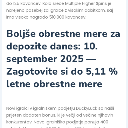
do 125 kovancev. Kolo sreče Multiple Higher Spins je
narejeno posebej za igralce z visokim dobitkom, saj
ima visoko nagrado 510.000 kovancev.
Boljše obrestne mere za
depozite danes: 10.
september 2025 —
Zagotovite si do 5,11 %
letne obrestne mere
Novi igralci v igralniškem podjetju DuckyLuck so našli
prijeten dodaten bonus, ki je večji od večine njihovih
konkurentov. Novo igralniško podjetje ponuja 400-