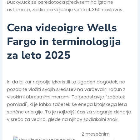
DuckyLuck se osredotoča predvsem na igralne
avtomate, zbirka pa vključuje več kot 350 naslovov.
Cena videoigre Wells
Fargo in terminologija
za leto 2025
In da bi kar najbolje izkoristili ta ugoden dogodek, ne
pozabite vložiti svojih sredstev na varčevalni račun z
visokimi obrestnimi merami. To predstavlja "začetek
pomladi", ki je lahko začetek še enega kitajskega leta
sončne energije. To je najboljši čas za vlaganje denarja
v srečo za vedno, glede na njihov zodiakalni znak.
Z mesečnim