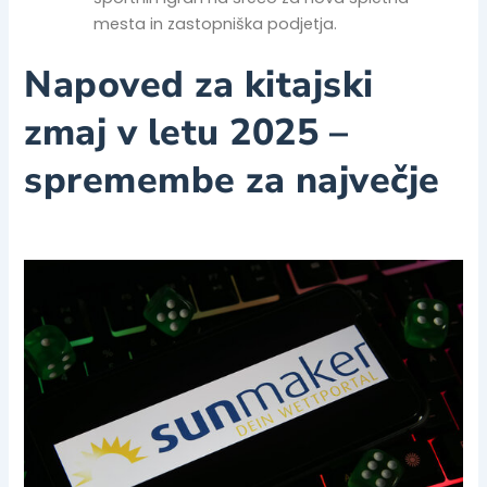
mesta in zastopniška podjetja.
Napoved za kitajski
zmaj v letu 2025 –
spremembe za največje